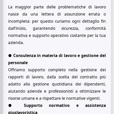
La maggior parte delle problematiche di lavoro
nasce da una lettera di assunzione errata o
incompleta: per questo curiamo ogni dettaglio fin
dall’inizio, garantendo sicurezza, conformità
normativa e supporto operativo costante per la tua
azienda.
●
Consulenza in materia di lavoro e gestione del
personale
Offriamo supporto completo nella gestione dei
rapporti di lavoro, dalla scelta del contratto più
adatto alla gestione quotidiana dei dipendenti,
aiutando aziende e professionisti a ottimizzare le
risorse umane e a rispettare le normative vigenti.
●
Supporto normativo e assistenza
giuslavoristica