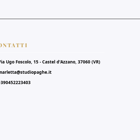
ONTATTI
Via Ugo Foscolo, 15 - Castel d'Azzano, 37060 (VR)
marletta@studiopaghe.it
+390452223403