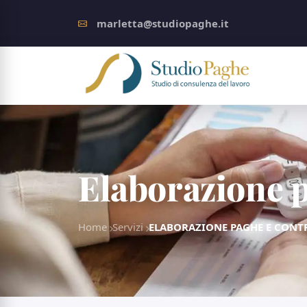
marletta@studiopaghe.it
Elaborazione p
Home
Servizi
ELABORAZIONE PAGHE E CONT