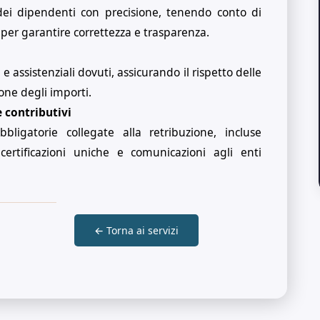
ei dipendenti con precisione, tenendo conto di
, per garantire correttezza e trasparenza.
 e assistenziali dovuti, assicurando il rispetto delle
ione degli importi.
 contributivi
ligatorie collegate alla retribuzione, incluse
certificazioni uniche e comunicazioni agli enti
← Torna ai servizi