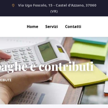
Via Ugo Foscolo, 15 - Castel d'Azzano, 37060
(VR)
Home
Servizi
Contatti
aghe e contributi
RIBUTI